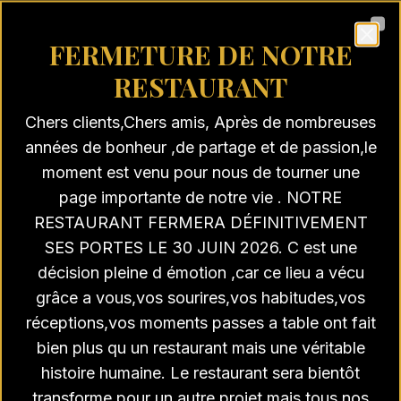
Clo
FERMETURE DE NOTRE
RESTAURANT
Chers clients,Chers amis, Après de nombreuses
années de bonheur ,de partage et de passion,le
moment est venu pour nous de tourner une
page importante de notre vie . NOTRE
RESTAURANT FERMERA DÉFINITIVEMENT
SES PORTES LE 30 JUIN 2026. C est une
décision pleine d émotion ,car ce lieu a vécu
grâce a vous,vos sourires,vos habitudes,vos
réceptions,vos moments passes a table ont fait
bien plus qu un restaurant mais une véritable
histoire humaine. Le restaurant sera bientôt
404 Page Not Found
transforme pour un autre projet,mais tous nos